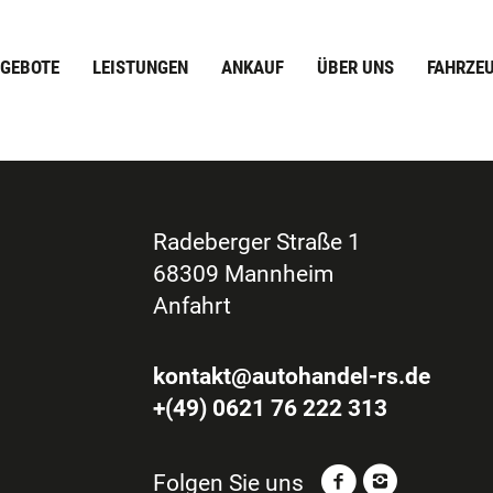
GEBOTE
LEISTUNGEN
ANKAUF
ÜBER UNS
FAHRZE
Radeberger Straße 1
68309 Mannheim
Anfahrt
kontakt@autohandel-rs.de
+(49) 0621 76 222 313
Folgen Sie uns