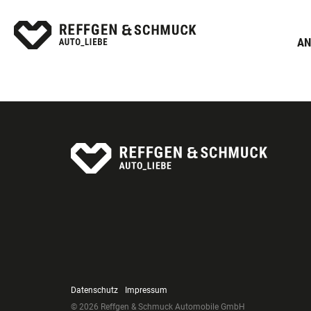
AN
Datenschutz
Impressum
© 2026 Reffgen & Schmuck Automobile GmbH