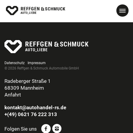
Datenschutz
Impressum
© 2026 Reffgen & Schmuck Automobile GmbH
Radeberger Straße 1
68309 Mannheim
Anfahrt
kontakt@autohandel-rs.de
+(49) 0621 76 222 313
Folgen Sie uns