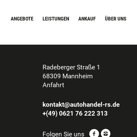
ANGEBOTE
LEISTUNGEN
ANKAUF
ÜBER UNS
Radeberger Straße 1
68309 Mannheim
Anfahrt
kontakt@autohandel-rs.de
+(49) 0621 76 222 313
Folgen Sie uns