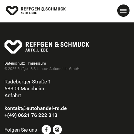
Datenschutz
Impressum
© 2026 Reffgen & Schmuck Automobile GmbH
Radeberger Straße 1
68309 Mannheim
Anfahrt
kontakt@autohandel-rs.de
+(49) 0621 76 222 313
Folgen Sie uns