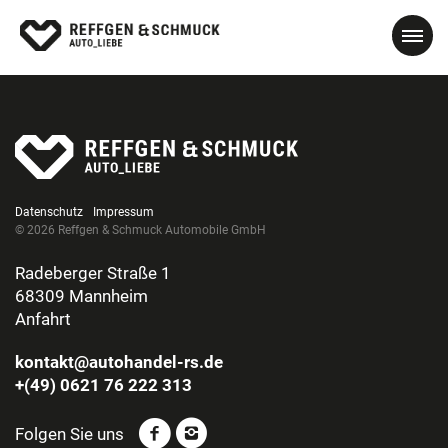
Datenschutz
Impressum
© 2026 Reffgen & Schmuck Automobile GmbH
Radeberger Straße 1
68309 Mannheim
Anfahrt
kontakt@autohandel-rs.de
+(49) 0621 76 222 313
Folgen Sie uns