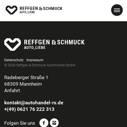
Datenschutz
Impressum
© 2026 Reffgen & Schmuck Automobile GmbH
Radeberger Straße 1
68309 Mannheim
Anfahrt
kontakt@autohandel-rs.de
+(49) 0621 76 222 313
Folgen Sie uns