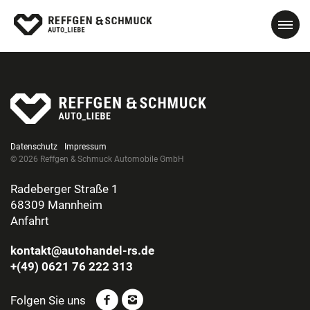
Datenschutz
Impressum
© 2026 Reffgen & Schmuck Automobile GmbH
Radeberger Straße 1
68309 Mannheim
Anfahrt
kontakt@autohandel-rs.de
+(49) 0621 76 222 313
Folgen Sie uns