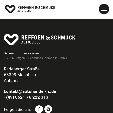
Datenschutz
Impressum
© 2026 Reffgen & Schmuck Automobile GmbH
Radeberger Straße 1
68309 Mannheim
Anfahrt
kontakt@autohandel-rs.de
+(49) 0621 76 222 313
Folgen Sie uns