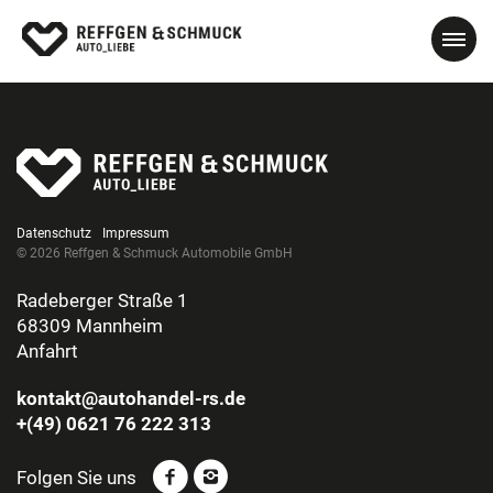
Datenschutz
Impressum
© 2026 Reffgen & Schmuck Automobile GmbH
Radeberger Straße 1
68309 Mannheim
Anfahrt
kontakt@autohandel-rs.de
+(49) 0621 76 222 313
Folgen Sie uns