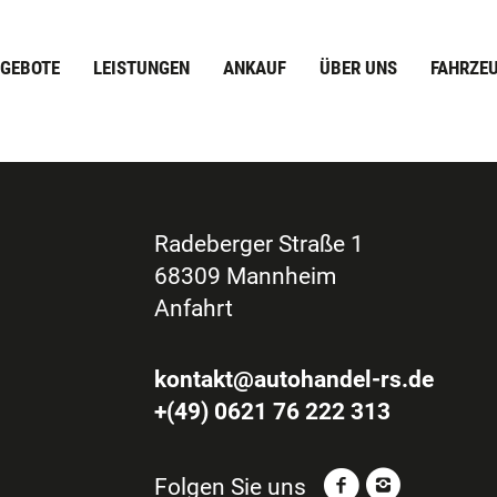
GEBOTE
LEISTUNGEN
ANKAUF
ÜBER UNS
FAHRZE
Radeberger Straße 1
68309 Mannheim
Anfahrt
kontakt@autohandel-rs.de
+(49) 0621 76 222 313
Folgen Sie uns