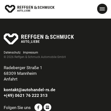
Datenschutz
Impressum
© 2026 Reffgen & Schmuck Automobile GmbH
Radeberger Straße 1
68309 Mannheim
Anfahrt
kontakt@autohandel-rs.de
+(49) 0621 76 222 313
Folgen Sie uns