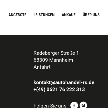
ANGEBOTE
LEISTUNGEN
ANKAUF
ÜBER UNS
Radeberger Straße 1
68309 Mannheim
Anfahrt
kontakt@autohandel-rs.de
+(49) 0621 76 222 313
Folgen Sie uns