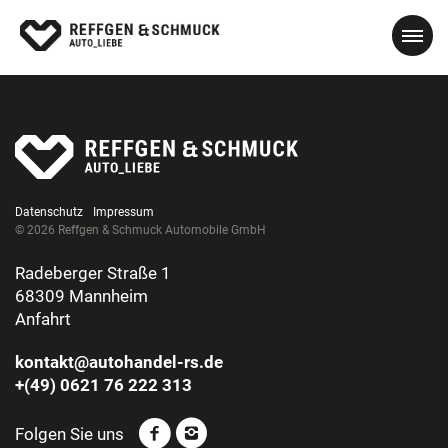
Datenschutz
Impressum
© 2026 Reffgen & Schmuck Automobile GmbH
Radeberger Straße 1
68309 Mannheim
Anfahrt
kontakt@autohandel-rs.de
+(49) 0621 76 222 313
Folgen Sie uns