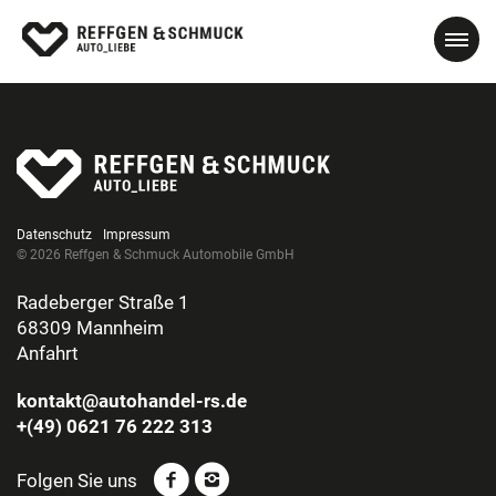
Datenschutz
Impressum
© 2026 Reffgen & Schmuck Automobile GmbH
Radeberger Straße 1
68309 Mannheim
Anfahrt
kontakt@autohandel-rs.de
+(49) 0621 76 222 313
Folgen Sie uns