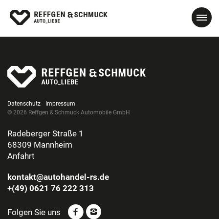
Datenschutz
Impressum
© 2026 Reffgen & Schmuck Automobile GmbH
Radeberger Straße 1
68309 Mannheim
Anfahrt
kontakt@autohandel-rs.de
+(49) 0621 76 222 313
Folgen Sie uns