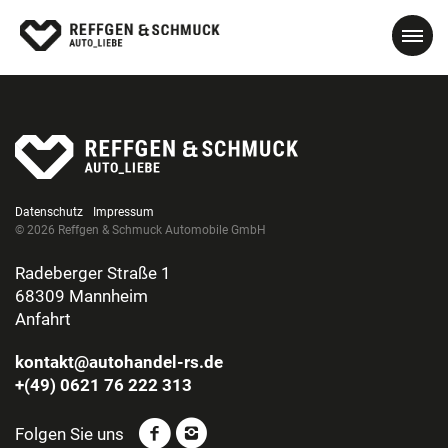
Datenschutz
Impressum
© 2026 Reffgen & Schmuck Automobile GmbH
Radeberger Straße 1
68309 Mannheim
Anfahrt
kontakt@autohandel-rs.de
+(49) 0621 76 222 313
Folgen Sie uns