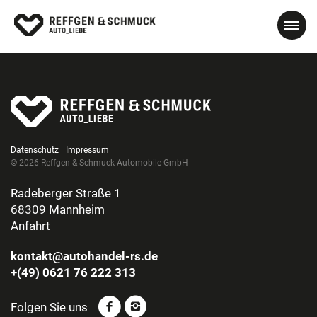
Datenschutz
Impressum
© 2026 Reffgen & Schmuck Automobile GmbH
Radeberger Straße 1
68309 Mannheim
Anfahrt
kontakt@autohandel-rs.de
+(49) 0621 76 222 313
Folgen Sie uns